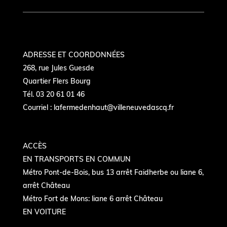
ADRESSE ET COORDONNÉES
268, rue Jules Guesde
Quartier Flers Bourg
Tél. 03 20 61 01 46
Courriel :
lafermedenhaut@villeneuvedascq.fr
ACCÈS
EN TRANSPORTS EN COMMUN
Métro Pont-de-Bois, bus 13 arrêt Faidherbe ou liane 6,
arrêt Château
Métro Fort de Mons: liane 6 arrêt Château
EN VOITURE
Autoroute Paris-Gand - sortie Château- quartier