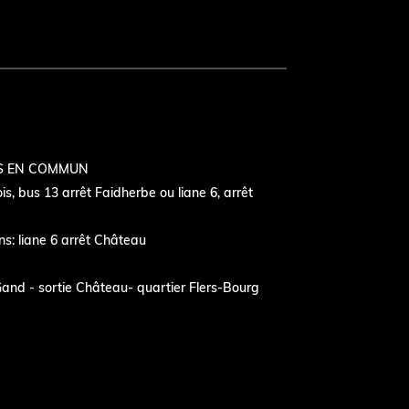
S EN COMMUN
s, bus 13 arrêt Faidherbe ou liane 6, arrêt
s: liane 6 arrêt Château
and - sortie Château- quartier Flers-Bourg