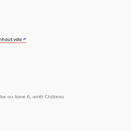
nhaut.vda
rbe ou liane 6, arrêt Château