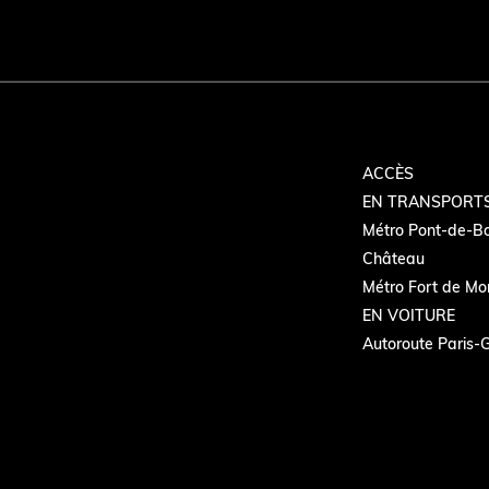
ACCÈS
EN TRANSPORT
Métro Pont-de-Boi
Château
Métro Fort de Mon
EN VOITURE
Autoroute Paris-G