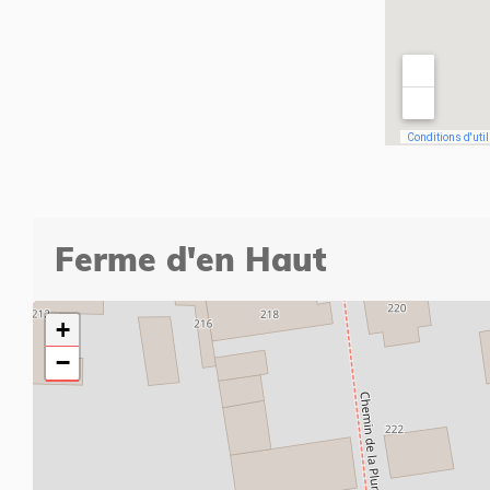
Ferme d'en Haut
+
−