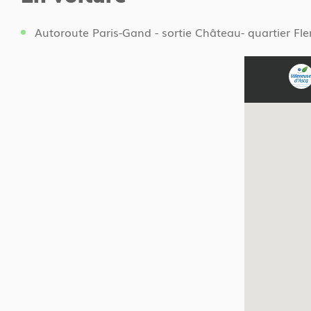
Autoroute Paris-Gand - sortie Château- quartier Fl