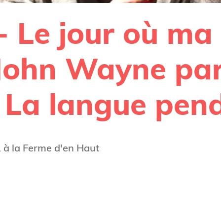
 Le jour où ma
 John Wayne pa
e La langue pen
à la Ferme d'en Haut