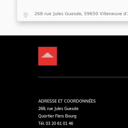
268 rue Jules Guesde, 59650 Villeneuve d
ADRESSE ET COORDONNÉES
268, rue Jules Guesde
Quartier Flers Bourg
Tél. 03 20 61 01 46