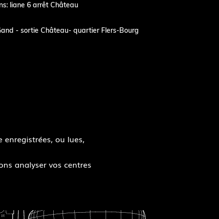
s: liane 6 arrêt Château
and - sortie Château- quartier Flers-Bourg
 enregistrées, ou lues,
s aux cookies
ions analyser vos centres