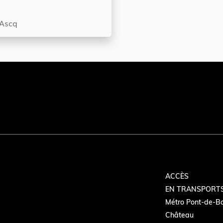
'Ascq
ACCÈS
EN TRANSPORT
Métro Pont-de-Boi
Château