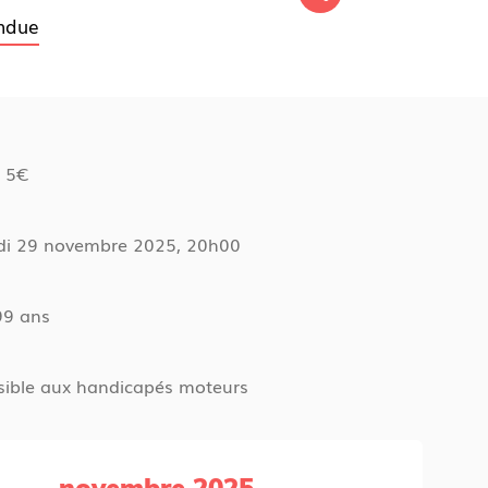
endue
 5€
i 29 novembre 2025, 20h00
99 ans
sible aux handicapés moteurs