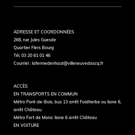
ADRESSE ET COORDONNÉES
268, rue Jules Guesde
Quartier Flers Bourg
Tél. 03 20 61 01 46
Courriel :
lafermedenhaut@villeneuvedascq.fr
ACCÈS
EN TRANSPORTS EN COMMUN
Métro Pont-de-Bois, bus 13 arrêt Faidherbe ou liane 6,
arrêt Château
Métro Fort de Mons: liane 6 arrêt Château
EN VOITURE
Autoroute Paris-Gand - sortie Château- quartier