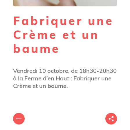
Fabriquer une
Crème et un
baume
Vendredi 10 octobre, de 18h30-20h30
à la Ferme d’en Haut : Fabriquer une
Crème et un baume.
V
P
o
r