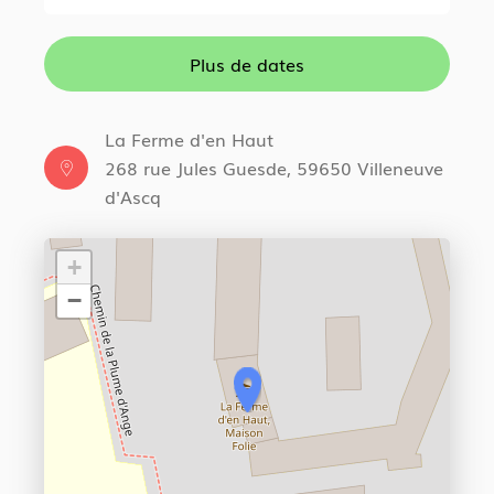
Plus de dates
La Ferme d'en Haut
268 rue Jules Guesde, 59650 Villeneuve
d'Ascq
+
−