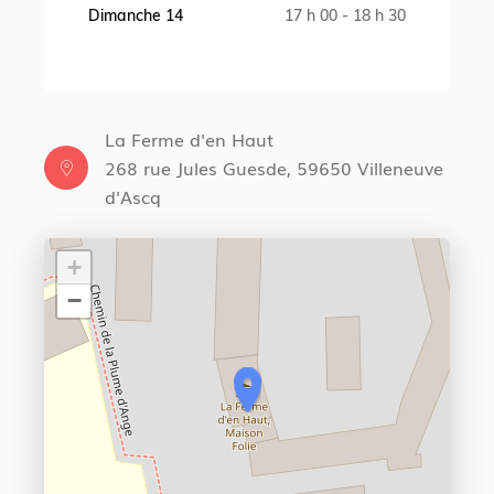
Dimanche 14
17 h 00 - 18 h 30
La Ferme d'en Haut
268 rue Jules Guesde, 59650 Villeneuve
d'Ascq
+
−