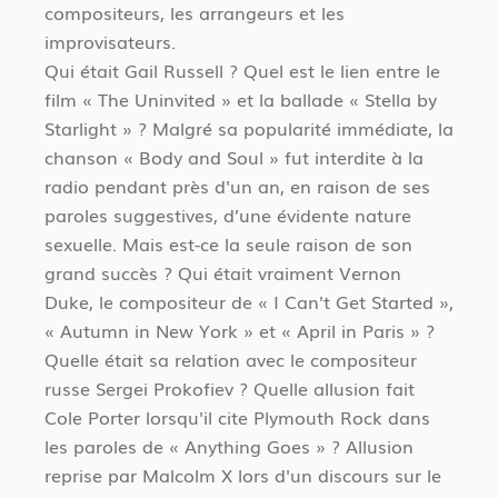
compositeurs, les arrangeurs et les
improvisateurs.
Qui était Gail Russell ? Quel est le lien entre le
film « The Uninvited » et la ballade « Stella by
Starlight » ? Malgré sa popularité immédiate, la
chanson « Body and Soul » fut interdite à la
radio pendant près d'un an, en raison de ses
paroles suggestives, d’une évidente nature
sexuelle. Mais est-ce la seule raison de son
grand succès ? Qui était vraiment Vernon
Duke, le compositeur de « I Can't Get Started »,
« Autumn in New York » et « April in Paris » ?
Quelle était sa relation avec le compositeur
russe Sergei Prokofiev ? Quelle allusion fait
Cole Porter lorsqu'il cite Plymouth Rock dans
les paroles de « Anything Goes » ? Allusion
reprise par Malcolm X lors d'un discours sur le