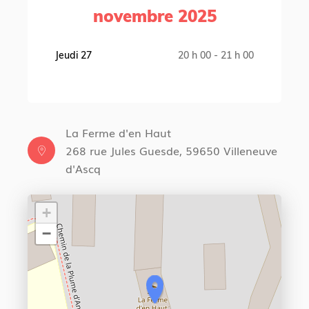
novembre 2025
Jeudi 27
20 h 00 - 21 h 00
La Ferme d'en Haut
268 rue Jules Guesde, 59650 Villeneuve
d'Ascq
+
−